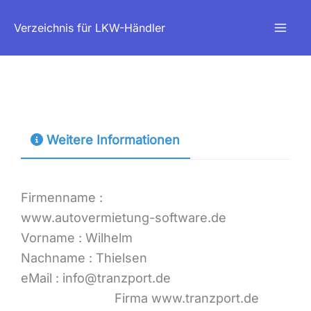
Zum
Verzeichnis für LKW-Händler
Inhalt
springen
Weitere Informationen
Firmenname
:
www.autovermietung-software.de
Vorname
:
Wilhelm
Nachname
:
Thielsen
eMail
:
info@tranzport.de
Firma www.tranzport.de