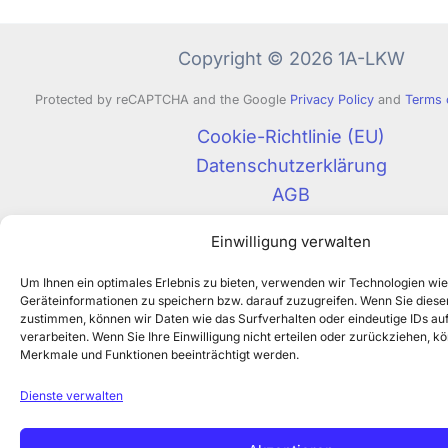
Copyright © 2026 1A-LKW
Protected by reCAPTCHA and the Google
Privacy Policy
and
Terms 
Cookie-Richtlinie (EU)
Datenschutzerklärung
AGB
Impressum
Einwilligung verwalten
Um Ihnen ein optimales Erlebnis zu bieten, verwenden wir Technologien wi
Geräteinformationen zu speichern bzw. darauf zuzugreifen. Wenn Sie dies
zustimmen, können wir Daten wie das Surfverhalten oder eindeutige IDs auf
verarbeiten. Wenn Sie Ihre Einwilligung nicht erteilen oder zurückziehen, 
Merkmale und Funktionen beeinträchtigt werden.
Dienste verwalten