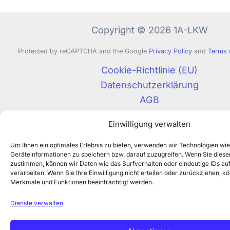
Copyright © 2026 1A-LKW
Protected by reCAPTCHA and the Google
Privacy Policy
and
Terms 
Cookie-Richtlinie (EU)
Datenschutzerklärung
AGB
Impressum
Einwilligung verwalten
Um Ihnen ein optimales Erlebnis zu bieten, verwenden wir Technologien wi
Geräteinformationen zu speichern bzw. darauf zuzugreifen. Wenn Sie dies
zustimmen, können wir Daten wie das Surfverhalten oder eindeutige IDs auf
verarbeiten. Wenn Sie Ihre Einwilligung nicht erteilen oder zurückziehen, 
Merkmale und Funktionen beeinträchtigt werden.
Dienste verwalten