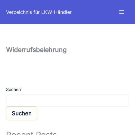
Zum
Verzeichnis für LKW-Händler
Inhalt
springen
Widerrufsbelehrung
Suchen
Suchen
Recent Posts